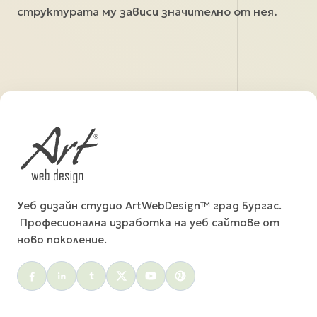
структурата му зависи значително от нея.
Уеб дизайн студио ArtWebDesign™ град Бургас.
Професионална изработка на уеб сайтове от
ново поколение.
Social menu