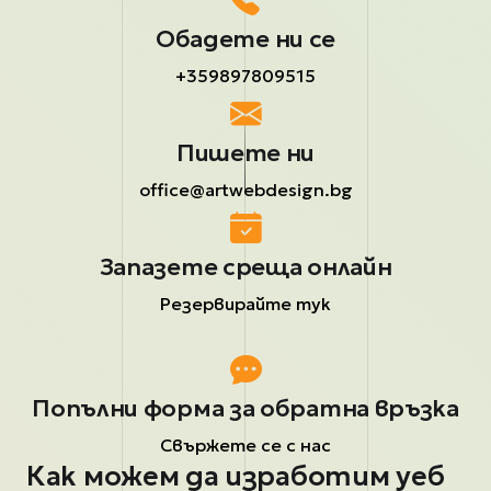
Обадете ни се
+359897809515
Пишете ни
office@artwebdesign.bg
Запазете среща онлайн
Резервирайте тук
Попълни форма за обратна връзка
Свържете се с нас
Как можем да изработим уеб