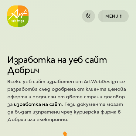
Премини към основното съдържание
MENU
Изработка на уеб сайт
Добрич
Всеки уеб сайт изработен от ArtWebDesign се
разработва след одобрена от клиента ценова
оферта и подписан от двете страни договор
за
изработка на сайт
. Тези документи могат
да бъдат изпратени чрез куриерска фирма в
Добрич или електронно.