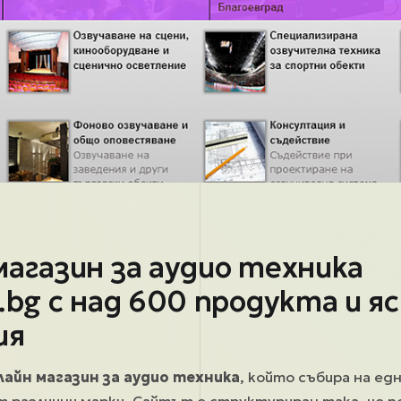
магазин за аудио техника
.bg с над 600 продукта и я
ия
лайн магазин за аудио техника
, който събира на ед