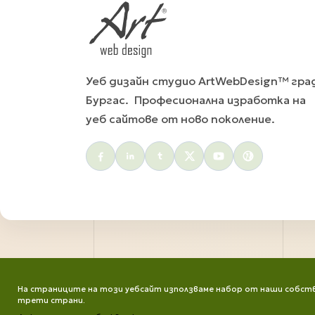
Уеб дизайн студио ArtWebDesign™ гра
Бургас. Професионална изработка на
уеб сайтове от ново поколение.
Social menu
На страниците на този уебсайт използваме набор от наши собств
трети страни.