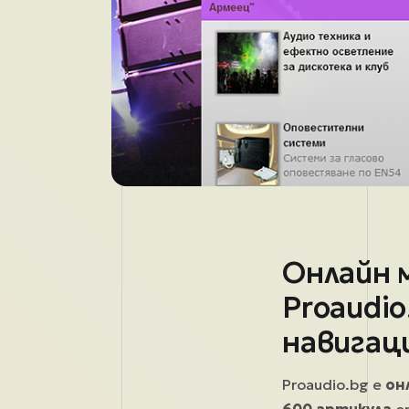
Онлайн 
Proaudio
навигац
Proaudio.bg е
он