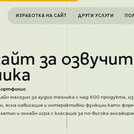
Main navigation
ИЗРАБОТКА НА САЙТ
ДРУГИ УСЛУГИ
ПО
сайт за озвучит
ика
портфолио
лайн магазин за аудио техника с над 600 продукта, из
йн, ясна навигация и интерактивни функции като форм
летин и онлайн игра с класация за по-висока ангажир