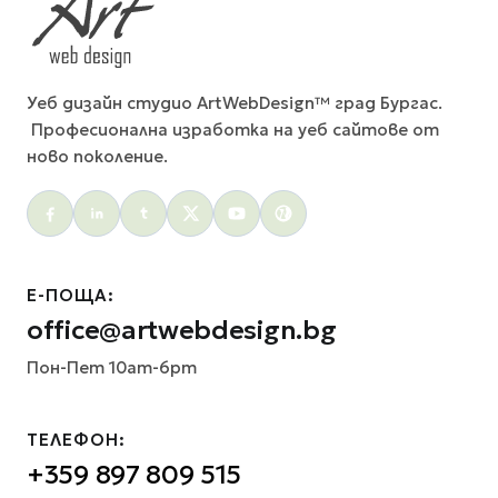
Уеб дизайн студио ArtWebDesign™ град Бургас.
Професионална изработка на уеб сайтове от
ново поколение.
Social menu
Е-ПОЩА:
office@artwebdesign.bg
Пон-Пет 10am-6pm
ТЕЛЕФОН:
+359 897 809 515