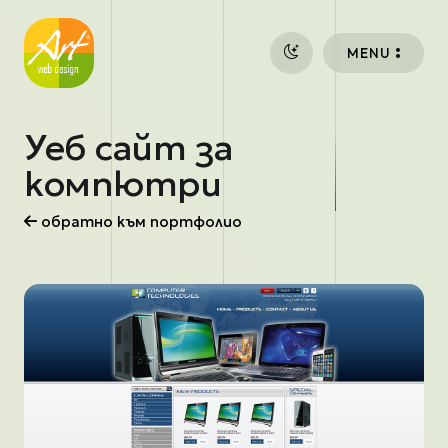
Премини към основното съдържание
MENU
Уеб сайт за
компютри
обратно към портфолио