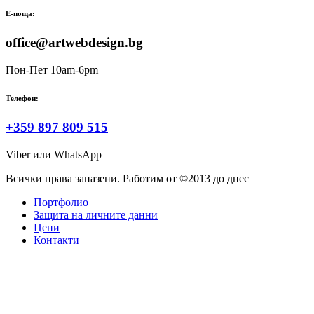
Е-поща:
office@artwebdesign.bg
Пон-Пет 10am-6pm
Телефон:
+359 897 809 515
Viber или WhatsApp
Всички права запазени. Работим от ©2013 до днес
Портфолио
Защита на личните данни
Цени
Контакти