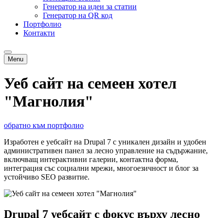
Генератор на идеи за статии
Генератор на QR код
Портфолио
Контакти
Menu
Уеб сайт на семеен хотел
"Магнолия"
обратно към портфолио
Изработен е уебсайт на Drupal 7 с уникален дизайн и удобен
административен панел за лесно управление на съдържание,
включващ интерактивни галерии, контактна форма,
интеграция със социални мрежи, многоезичност и блог за
устойчиво SEO развитие.
Drupal 7 уебсайт с фокус върху лесно