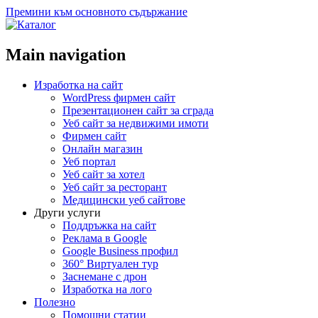
Премини към основното съдържание
Main navigation
Изработка на сайт
WordPress фирмен сайт
Презентационен сайт за сграда
Уеб сайт за недвижими имоти
Фирмен сайт
Онлайн магазин
Уеб портал
Уеб сайт за хотел
Уеб сайт за ресторант
Медицински уеб сайтове
Други услуги
Поддръжка на сайт
Реклама в Google
Google Business профил
360° Виртуален тур
Заснемане с дрон
Изработка на лого
Полезно
Помощни статии