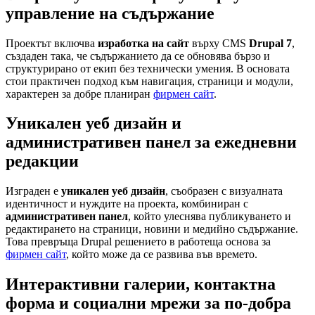
управление на съдържание
Проектът включва
изработка на сайт
върху CMS
Drupal 7
,
създаден така, че съдържанието да се обновява бързо и
структурирано от екип без технически умения. В основата
стои практичен подход към навигация, страници и модули,
характерен за добре планиран
фирмен сайт
.
Уникален уеб дизайн и
административен панел за ежедневни
редакции
Изграден е
уникален уеб дизайн
, съобразен с визуалната
идентичност и нуждите на проекта, комбиниран с
административен панел
, който улеснява публикуването и
редактирането на страници, новини и медийно съдържание.
Това превръща Drupal решението в работеща основа за
фирмен сайт
, който може да се развива във времето.
Интерактивни галерии, контактна
форма и социални мрежи за по-добра