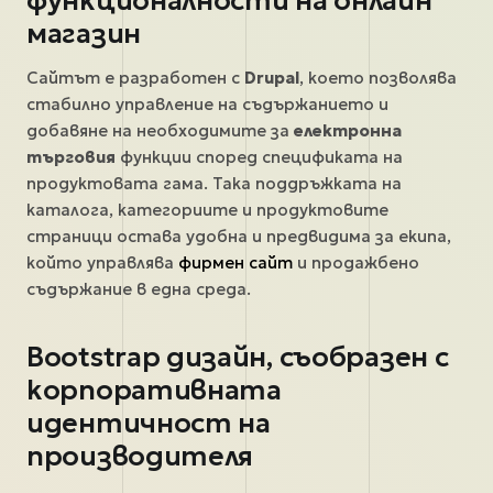
магазин
Сайтът е разработен с
Drupal
, което позволява
стабилно управление на съдържанието и
добавяне на необходимите за
електронна
търговия
функции според спецификата на
продуктовата гама. Така поддръжката на
каталога, категориите и продуктовите
страници остава удобна и предвидима за екипа,
който управлява
фирмен сайт
и продажбено
съдържание в една среда.
Bootstrap дизайн, съобразен с
корпоративната
идентичност на
производителя