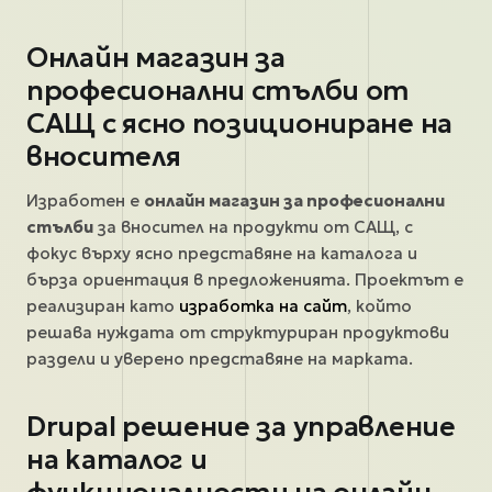
Онлайн магазин за
професионални стълби от
САЩ с ясно позициониране на
вносителя
Изработен е
онлайн магазин за професионални
стълби
за вносител на продукти от САЩ, с
фокус върху ясно представяне на каталога и
бърза ориентация в предложенията. Проектът е
реализиран като
изработка на сайт
, който
решава нуждата от структуриран продуктови
раздели и уверено представяне на марката.
Drupal решение за управление
на каталог и
функционалности на онлайн