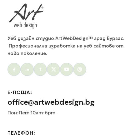
Уеб дизайн студио ArtWebDesign™ град Бургас.
Професионална изработка на уеб сайтове от
ново поколение.
Social menu
Е-ПОЩА:
office@artwebdesign.bg
Пон-Пет 10am-6pm
ТЕЛЕФОН: