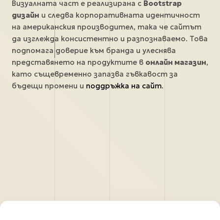
Визуалната част е реализирана с
Bootstrap
дизайн
и следва корпоративната идентичност
на американския производител, така че сайтът
да изглежда консистентно и разпознаваемо. Това
подпомага доверие към бранда и улеснява
представянето на продуктите в
онлайн магазин
,
като същевременно запазва гъвкавост за
бъдещи промени и
поддръжка на сайт
.