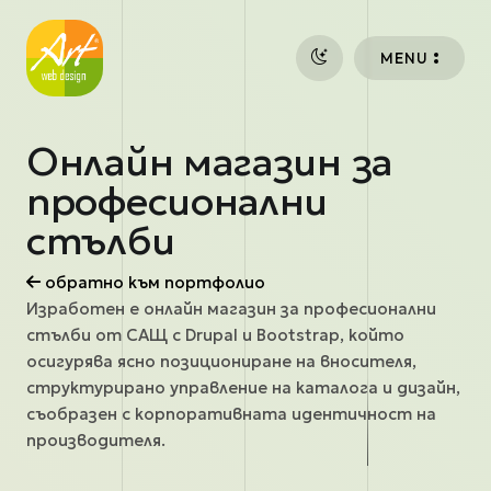
Премини към основното съдържание
MENU
Онлайн магазин за
професионални
стълби
обратно към портфолио
Изработен е онлайн магазин за професионални
стълби от САЩ с Drupal и Bootstrap, който
осигурява ясно позициониране на вносителя,
структурирано управление на каталога и дизайн,
съобразен с корпоративната идентичност на
производителя.