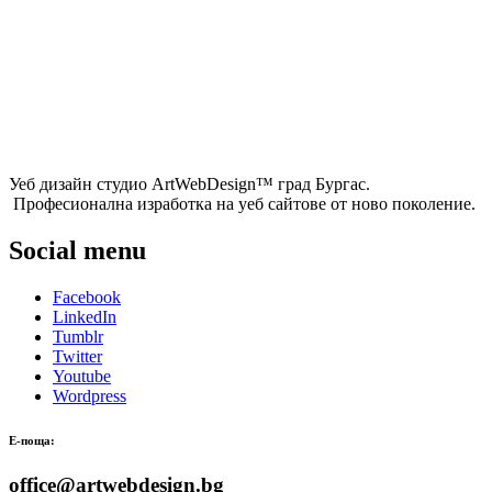
Уеб дизайн студио ArtWebDesign™ град Бургас.
Професионална изработка на уеб сайтове от ново поколение.
Social menu
Facebook
LinkedIn
Tumblr
Twitter
Youtube
Wordpress
Е-поща:
office@artwebdesign.bg