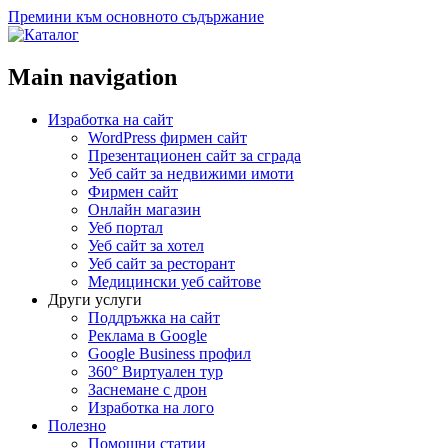
Премини към основното съдържание
Main navigation
Изработка на сайт
WordPress фирмен сайт
Презентационен сайт за сграда
Уеб сайт за недвижими имоти
Фирмен сайт
Онлайн магазин
Уеб портал
Уеб сайт за хотел
Уеб сайт за ресторант
Медицински уеб сайтове
Други услуги
Поддръжка на сайт
Реклама в Google
Google Business профил
360° Виртуален тур
Заснемане с дрон
Изработка на лого
Полезно
Помощни статии