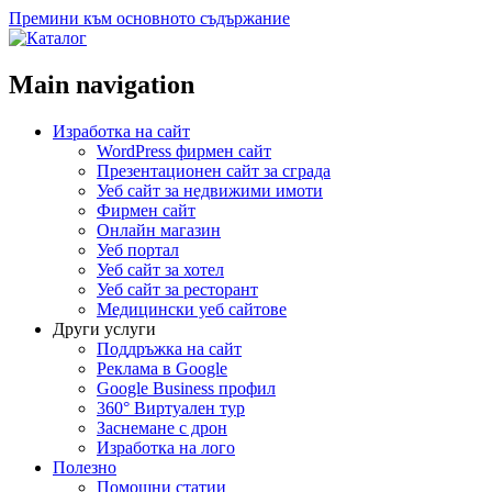
Премини към основното съдържание
Main navigation
Изработка на сайт
WordPress фирмен сайт
Презентационен сайт за сграда
Уеб сайт за недвижими имоти
Фирмен сайт
Онлайн магазин
Уеб портал
Уеб сайт за хотел
Уеб сайт за ресторант
Медицински уеб сайтове
Други услуги
Поддръжка на сайт
Реклама в Google
Google Business профил
360° Виртуален тур
Заснемане с дрон
Изработка на лого
Полезно
Помощни статии