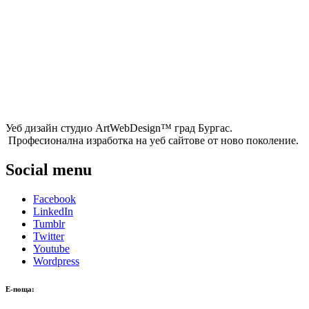
Уеб дизайн студио ArtWebDesign™ град Бургас.
Професионална изработка на уеб сайтове от ново поколение.
Social menu
Facebook
LinkedIn
Tumblr
Twitter
Youtube
Wordpress
Е-поща: