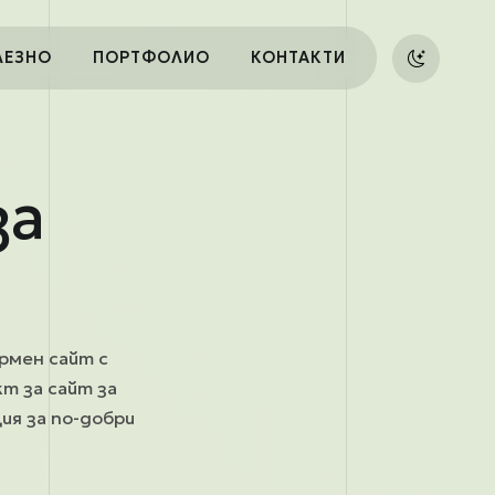
ЛЕЗНО
ПОРТФОЛИО
КОНТАКТИ
за
рмен сайт с
т за сайт за
ия за по-добри