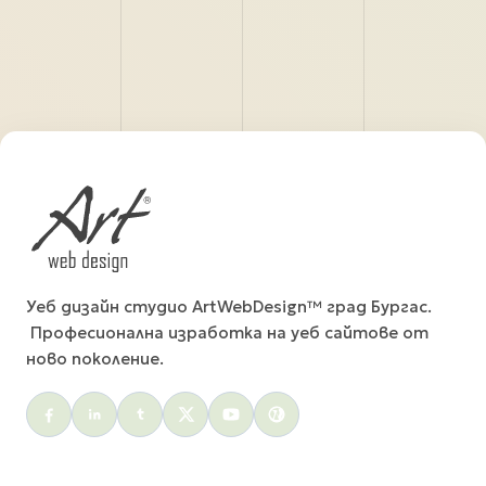
Уеб дизайн студио ArtWebDesign™ град Бургас.
Професионална изработка на уеб сайтове от
ново поколение.
Social menu