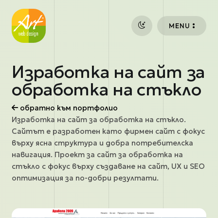
Премини към основното съдържание
MENU
Изработка на сайт за
обработка на стъкло
обратно към портфолио
Изработка на сайт за обработка на стъкло.
Сайтът е разработен като фирмен сайт с фокус
върху ясна структура и добра потребителска
навигация. Проект за сайт за обработка на
стъкло с фокус върху създаване на сайт, UX и SEO
оптимизация за по-добри резултати.