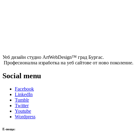
Уеб дизайн студио ArtWebDesign™ град Бургас.
Професионална изработка на уеб сайтове от ново поколение.
Social menu
Facebook
LinkedIn
Tumblr
Twitter
Youtube
Wordpress
Е-поща: