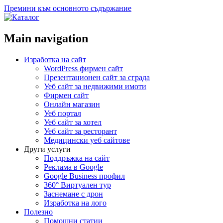
Премини към основното съдържание
Main navigation
Изработка на сайт
WordPress фирмен сайт
Презентационен сайт за сграда
Уеб сайт за недвижими имоти
Фирмен сайт
Онлайн магазин
Уеб портал
Уеб сайт за хотел
Уеб сайт за ресторант
Медицински уеб сайтове
Други услуги
Поддръжка на сайт
Реклама в Google
Google Business профил
360° Виртуален тур
Заснемане с дрон
Изработка на лого
Полезно
Помощни статии