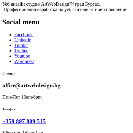
Уеб дизайн студио ArtWebDesign™ град Бургас.
Професионална изработка на уеб сайтове от ново поколение.
Social menu
Facebook
LinkedIn
Tumblr
Twitter
Youtube
Wordpress
Е-поща:
office@artwebdesign.bg
Пон-Пет 10am-6pm
Телефон:
+359 897 809 515
Viber или WhatsApp