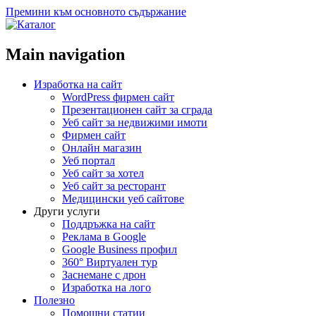
Премини към основното съдържание
Main navigation
Изработка на сайт
WordPress фирмен сайт
Презентационен сайт за сграда
Уеб сайт за недвижими имоти
Фирмен сайт
Онлайн магазин
Уеб портал
Уеб сайт за хотел
Уеб сайт за ресторант
Медицински уеб сайтове
Други услуги
Поддръжка на сайт
Реклама в Google
Google Business профил
360° Виртуален тур
Заснемане с дрон
Изработка на лого
Полезно
Помощни статии