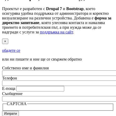
Проектът е разработен с
Drupal 7
и
Bootstrap
, което
осигурява удобна поддръжка от администратора и коректно
визуализиране на различни устройства. Добавена е
форма за
директно запитване
, която улеснява контакта и намалява
триенето в потребителския път, а при нужда може да се
надгради с услуги за
поддръжка на сайт
.
×
обадете се
или ни пишете и ние ще се свържем обратно
Собствено име и фамилия
Телефон
Е-поща
Съобщение
CAPTCHA