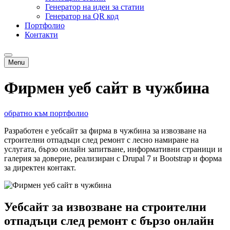
Генератор на идеи за статии
Генератор на QR код
Портфолио
Контакти
Menu
Фирмен уеб сайт в чужбина
обратно към портфолио
Разработен е уебсайт за фирма в чужбина за извозване на
строителни отпадъци след ремонт с лесно намиране на
услугата, бързо онлайн запитване, информативни страници и
галерия за доверие, реализиран с Drupal 7 и Bootstrap и форма
за директен контакт.
Уебсайт за извозване на строителни
отпадъци след ремонт с бързо онлайн