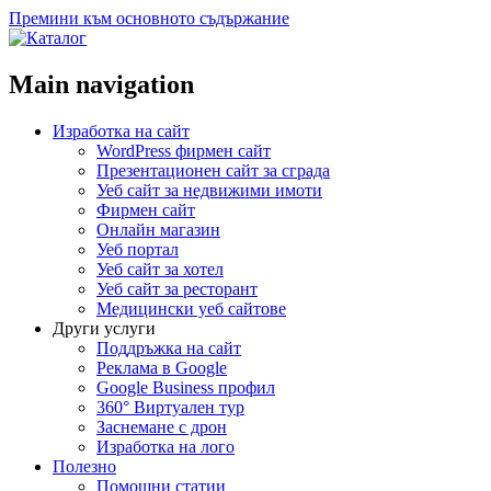
Премини към основното съдържание
Main navigation
Изработка на сайт
WordPress фирмен сайт
Презентационен сайт за сграда
Уеб сайт за недвижими имоти
Фирмен сайт
Онлайн магазин
Уеб портал
Уеб сайт за хотел
Уеб сайт за ресторант
Медицински уеб сайтове
Други услуги
Поддръжка на сайт
Реклама в Google
Google Business профил
360° Виртуален тур
Заснемане с дрон
Изработка на лого
Полезно
Помощни статии