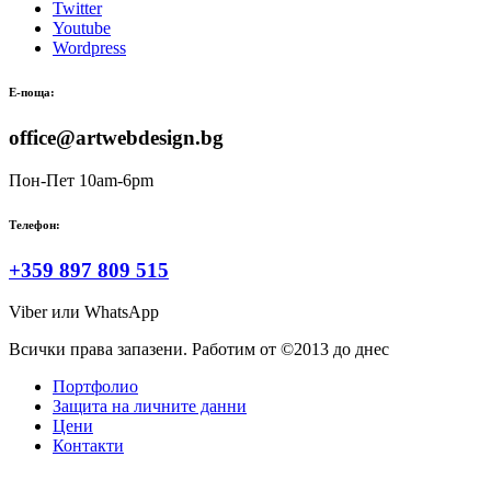
Twitter
Youtube
Wordpress
Е-поща:
office@artwebdesign.bg
Пон-Пет 10am-6pm
Телефон:
+359 897 809 515
Viber или WhatsApp
Всички права запазени. Работим от ©2013 до днес
Портфолио
Защита на личните данни
Цени
Контакти