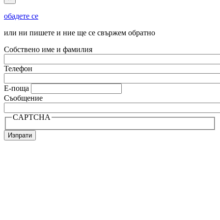
обадете се
или ни пишете и ние ще се свържем обратно
Собствено име и фамилия
Телефон
Е-поща
Съобщение
CAPTCHA