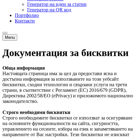
Генератор на идеи за статии
Генератор на QR код
Портфолио
Контакти
Menu
Документация за бисквитки
Обща информация
Настоящата страница има за цел да предостави ясна и
достъпна информация за използваните на този уебсайт
бисквитки, сходни технологии и свързани услуги на трети
страни, в съответствие с Регламент (ЕС) 2016/679 (GDPR),
Директива 2002/58/ЕО (ePrivacy) и приложимото национално
законодателство.
Строго необходими бисквитки
Строго необходимите бисквитки се използват за осигуряване
на основните функционалности на сайта, сигурността,
управлението на сесиите, избора на език и запаметяването на
направените от Вас настройки. Тези бисквитки не изискват